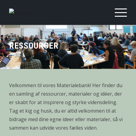
Skip
to
content
RESSOURCER
Velkommen til vores Materialebank! Her finder du
en samling af ressourcer, materialer og idéer, der
er skabt for at inspirere og styrke vidensdeling.
Tag et kig og husk, du er altid velkommen til at
bidrage med dine egne ideer eller materialer, så vi
sammen kan udvide vores fælles viden.