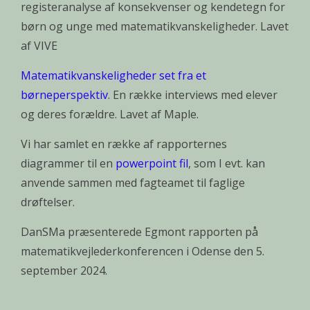
registeranalyse af konsekvenser og kendetegn for
børn og unge med matematikvanskeligheder. Lavet
af VIVE
Matematikvanskeligheder set fra et
børneperspektiv
. En række interviews med elever
og deres forældre. Lavet af Maple.
Vi har samlet en række af rapporternes
diagrammer til en
powerpoint fil
, som I evt. kan
anvende sammen med fagteamet til faglige
drøftelser.
DanSMa præsenterede Egmont rapporten på
matematikvejlederkonferencen i Odense den 5.
september 2024.