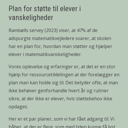
Plan for støtte til elever i
vanskeligheder
Rambølls servey (2023) viser, at 47% af de
adspurgte matematikvejledere svarer, at skolen
har en plan for, hvordan man støtter og hjælper
elever i matematikvanskeligheder.
Vores oplevelse og erfaringer er, at det er en stor
hjælp for ressourcetildelingen at der forelægger en
plan man kan holde sig til. Det betyder ofte, at man
ikke behøver genforhandle hvert år og rutiner
sikre, at der ikke er elever, hvis støttebehov ikke
opdages.
Her er et par planer, som vi har fået adgang til. Vi
håber, at der er flere, som med tiden kunne få lyst