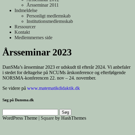
Årsseminar 2011
Indmeldelse
Personligt medlemskab
Institutionsmedlemsskab
Ressourcer
Kontakt
Medlemmernes side
Årsseminar 2023
DanSMa’s årsseminar 2023 er udskudt til efterår 2024. Vi anbefaler
i stedet for deltagelse på NCUMs årskonference og efterfølgende
NORSMA-konferencen 22. nov – 24. november.
Se videre på
www.matematikdidaktik.dk
Søg på Dansma.dk
Søg
efter:
WordPress Theme
|
Square
by HashThemes