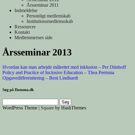
Årsseminar 2011
Indmeldelse
Personligt medlemskab
Institutionsmedlemsskab
Ressourcer
Kontakt
Medlemmernes side
Årsseminar 2013
Hvordan kan man arbejde målrettet med inklusion – Per Diinhoff
Policy and Practice of Inclusive Education – Thea Peetsma
Opgavedifferentiering – Bent Lindhardt
Søg på Dansma.dk
Søg
efter:
WordPress Theme
|
Square
by HashThemes