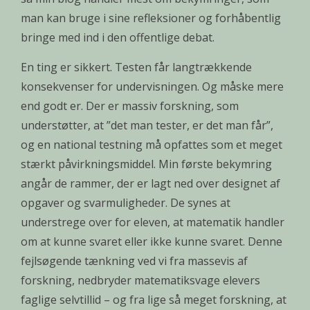
man kan bruge i sine refleksioner og forhåbentlig
bringe med ind i den offentlige debat.
En ting er sikkert. Testen får langtrækkende
konsekvenser for undervisningen. Og måske mere
end godt er. Der er massiv forskning, som
understøtter, at ”det man tester, er det man får”,
og en national testning må opfattes som et meget
stærkt påvirkningsmiddel. Min første bekymring
angår de rammer, der er lagt ned over designet af
opgaver og svarmuligheder. De synes at
understrege over for eleven, at matematik handler
om at kunne svaret eller ikke kunne svaret. Denne
fejlsøgende tænkning ved vi fra massevis af
forskning, nedbryder matematiksvage elevers
faglige selvtillid – og fra lige så meget forskning, at