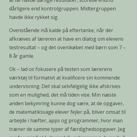
at de havde dårlige resultater, scorede endnu
dårligere end kontrolgruppen. Midtergruppen
havde ikke rykket sig.
Ovenstående må kalde på eftertanke, når der
afkræves af læreren at have en dialog om elevens
testresultat – og det ovenikøbet med børn som 7 –
8 år gamle.
Ok – lad os fokusere på testen som lærerens
værktøj til formativt at kvalificere sin kommende
undervisning. Det skal selvfølgelig ikke afskrives
som en mulighed, det må tiden vise. Min næste
anden bekymring kunne dog være, at de opgaver,
de matematiksvage elever fejler på, bliver omsat til
arbejde i hæfter, apps og programmer, hvor man
træner de samme typer af færdighedsopgaver. Jeg