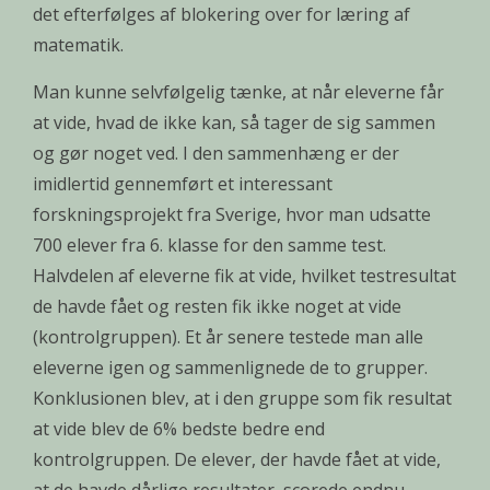
det efterfølges af blokering over for læring af
matematik.
Man kunne selvfølgelig tænke, at når eleverne får
at vide, hvad de ikke kan, så tager de sig sammen
og gør noget ved. I den sammenhæng er der
imidlertid gennemført et interessant
forskningsprojekt fra Sverige, hvor man udsatte
700 elever fra 6. klasse for den samme test.
Halvdelen af eleverne fik at vide, hvilket testresultat
de havde fået og resten fik ikke noget at vide
(kontrolgruppen). Et år senere testede man alle
eleverne igen og sammenlignede de to grupper.
Konklusionen blev, at i den gruppe som fik resultat
at vide blev de 6% bedste bedre end
kontrolgruppen. De elever, der havde fået at vide,