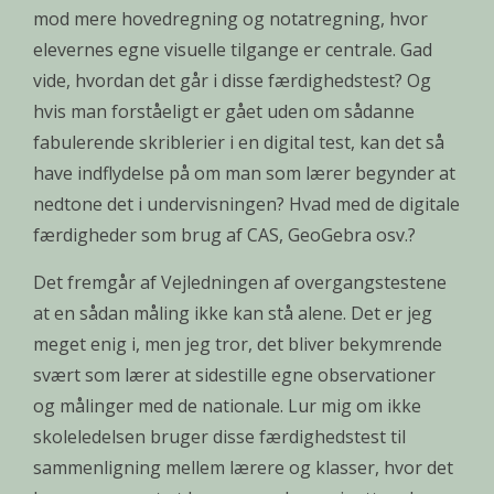
mod mere hovedregning og notatregning, hvor
elevernes egne visuelle tilgange er centrale. Gad
vide, hvordan det går i disse færdighedstest? Og
hvis man forståeligt er gået uden om sådanne
fabulerende skriblerier i en digital test, kan det så
have indflydelse på om man som lærer begynder at
nedtone det i undervisningen? Hvad med de digitale
færdigheder som brug af CAS, GeoGebra osv.?
Det fremgår af Vejledningen af overgangstestene
at en sådan måling ikke kan stå alene. Det er jeg
meget enig i, men jeg tror, det bliver bekymrende
svært som lærer at sidestille egne observationer
og målinger med de nationale. Lur mig om ikke
skoleledelsen bruger disse færdighedstest til
sammenligning mellem lærere og klasser, hvor det